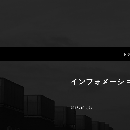
ト
インフォメーシ
2017-10（2）