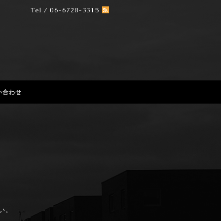
Tel / 06-6728-3315
い合わせ
い。