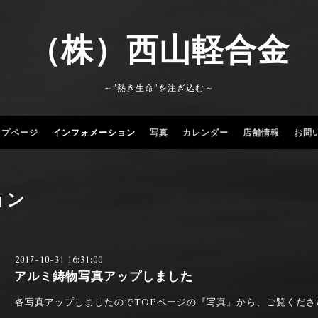
（株）西山軽合金
～”熱き生命”を注ぎ込む～
ップページ
インフォメーション
写真
カレンダー
店舗情報
お問
ョン
2017-10-31 16:31:00
アルミ鋳物写真アップしました
各写真アップしましたのでTOPページの『写真』から、ご覧くださ